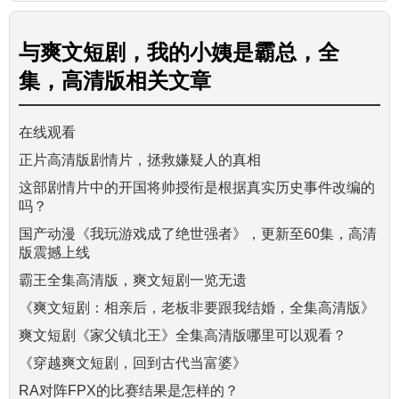
与
爽文短剧，我的小姨是霸总，全
集，高清版
相关文章
在线观看
正片高清版剧情片，拯救嫌疑人的真相
这部剧情片中的开国将帅授衔是根据真实历史事件改编的
吗？
国产动漫《我玩游戏成了绝世强者》，更新至60集，高清
版震撼上线
霸王全集高清版，爽文短剧一览无遗
《爽文短剧：相亲后，老板非要跟我结婚，全集高清版》
爽文短剧《家父镇北王》全集高清版哪里可以观看？
《穿越爽文短剧，回到古代当富婆》
RA对阵FPX的比赛结果是怎样的？